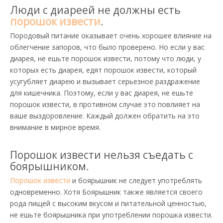
Люди с диареей не должны есть
порошок извести
.
Породовый питание оказывает очень хорошее влияние на
облегчение запоров, что было проверено. Но если у вас
диарея, не ешьте порошок извести, потому что люди, у
которых есть диарея, едят порошок извести, который
усугубляет диарею и вызывает серьезное раздражение
для кишечника. Поэтому, если у вас диарея, не ешьте
порошок извести, в противном случае это повлияет на
ваше выздоровление. Каждый должен обратить на это
внимание в мирное время.
Порошок извести нельзя съедать с
боярышником.
Порошок извести
и боярышник не следует употреблять
одновременно. Хотя Боярышник также является своего
рода пищей с высоким вкусом и питательной ценностью,
не ешьте боярышника при употреблении порошка извести.