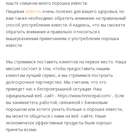
ешьте слишком много порошка извести.
Пищевая
известь
очень полезно для вашего здоровья, но
вам также необходимо обратить внимание на правильный
способ употребления извести. Я надеюсь, что вы сможете
обратить внимание и правильно относиться к
вышеуказанным примечаниям о употреблении порошка
извести.
Мы стремимся поставить клиентов на первое место. Наша
миссия состоит в том, чтобы предоставить нашим
клиентам лучший сервис, и мы стремимся построить
долгосрочное партнерство. Мы считаем, что это
приведет нас к беспроигрышной ситуации. Наш
официальный веб -сайт - https://www.hnnicepal.com/ .. Если
вы занимаетесь работой, связанной с банановым
порошком или хотите узнать больше о порошке извести,
вы можете общаться с нами на веб -сайте. Наши
экономически эффективные продукты были хорошо
приняты всеми.