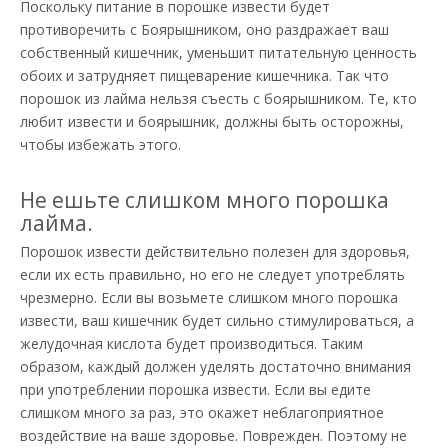
Поскольку питание в порошке извести будет
противоречить с Боярышником, оно раздражает ваш
собственный кишечник, уменьшит питательную ценность
обоих и затрудняет пищеварение кишечника. Так что
порошок из лайма нельзя съесть с боярышником. Те, кто
любит извести и боярышник, должны быть осторожны,
чтобы избежать этого.
Не ешьте слишком много порошка
лайма.
Порошок извести действительно полезен для здоровья,
если их есть правильно, но его не следует употреблять
чрезмерно. Если вы возьмете слишком много порошка
извести, ваш кишечник будет сильно стимулироваться, а
желудочная кислота будет производиться. Таким
образом, каждый должен уделять достаточно внимания
при употреблении порошка извести. Если вы едите
слишком много за раз, это окажет неблагоприятное
воздействие на ваше здоровье. Поврежден. Поэтому не