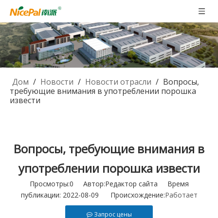
Дом
/
Новости
/
Новости отрасли
/
Вопросы,
требующие внимания в употреблении порошка
извести
Вопросы, требующие внимания в
употреблении порошка извести
Просмотры:
0
Автор:Pедактор сайта Время
публикации: 2022-08-09 Происхождение:
Работает
Запрос цены