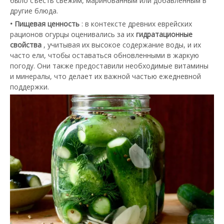
было съесть свежим, маринованным или добавленным в
другие блюда.
• Пищевая ценность
: в контексте древних еврейских
рационов огурцы оценивались за их
гидратационные
свойства
, учитывая их высокое содержание воды, и их
часто ели, чтобы оставаться обновленными в жаркую
погоду. Они также предоставили необходимые витамины
и минералы, что делает их важной частью ежедневной
поддержки.