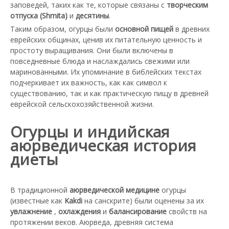
заповедей, таких как те, которые связаны с
творческим
отпуска (Shmita)
и
десятины
.
Таким образом, огурцы были
основной пищей
в древних
еврейских общинах, ценив их питательную ценность и
простоту выращивания. Они были включены в
повседневные блюда и наслаждались свежими или
маринованными. Их упоминание в библейских текстах
подчеркивает их важность, как как символ к
существованию, так и как практическую пищу в древней
еврейской сельскохозяйственной жизни.
Огурцы и индийская
аюрведическая история
диеты
В традиционной
аюрведической медицине
огурцы
(известные как
Kakdi
на санскрите) были оценены за их
увлажнение
,
охлаждения
и
балансирование
свойств на
протяжении веков. Аюрведа, древняя система