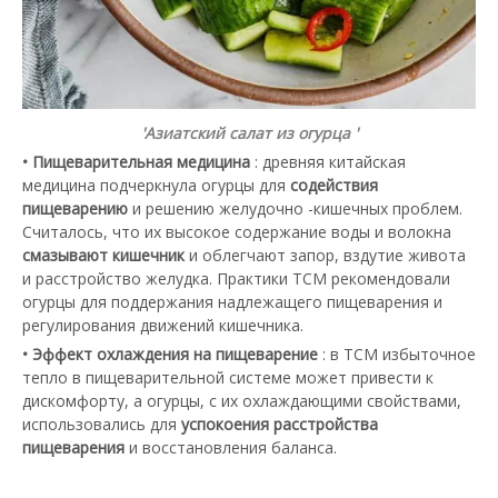
'Азиатский салат из огурца '
• Пищеварительная медицина
: древняя китайская
медицина подчеркнула огурцы для
содействия
пищеварению
и решению желудочно -кишечных проблем.
Считалось, что их высокое содержание воды и волокна
смазывают кишечник
и облегчают запор, вздутие живота
и расстройство желудка. Практики TCM рекомендовали
огурцы для поддержания надлежащего пищеварения и
регулирования движений кишечника.
• Эффект охлаждения на пищеварение
: в TCM избыточное
тепло в пищеварительной системе может привести к
дискомфорту, а огурцы, с их охлаждающими свойствами,
использовались для
успокоения расстройства
пищеварения
и восстановления баланса.