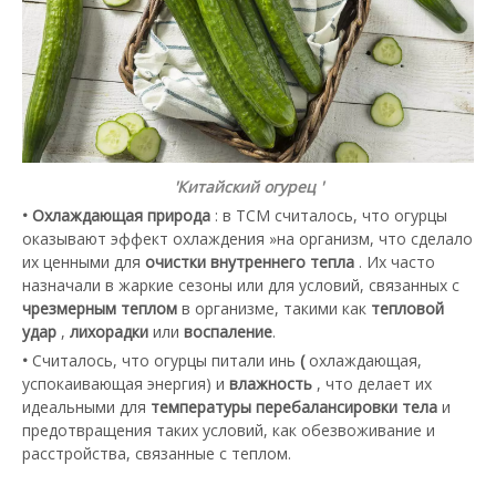
'Китайский огурец '
• Охлаждающая природа
: в TCM считалось, что огурцы
оказывают эффект охлаждения »на организм, что сделало
их ценными для
очистки внутреннего тепла
. Их часто
назначали в жаркие сезоны или для условий, связанных с
чрезмерным теплом
в организме, такими как
тепловой
удар
,
лихорадки
или
воспаление
.
•
Считалось, что огурцы питали инь
(
охлаждающая,
успокаивающая энергия) и
влажность
, что делает их
идеальными для
температуры перебалансировки тела
и
предотвращения таких условий, как обезвоживание и
расстройства, связанные с теплом.