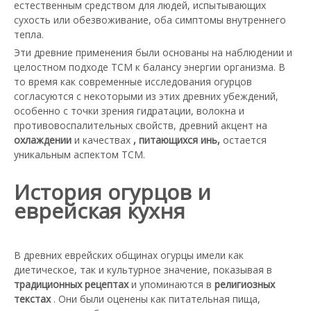
естественным средством для людей, испытывающих
сухость или обезвоживание, оба симптомы внутреннего
тепла.
Эти древние применения были основаны на наблюдении и
целостном подходе TCM к балансу энергии организма. В
то время как современные исследования огурцов
согласуются с некоторыми из этих древних убеждений,
особенно с точки зрения гидратации, волокна и
противовоспалительных свойств, древний акцент на
охлаждении
и качествах
, питающихся инь,
остается
уникальным аспектом TCM.
История огурцов и
еврейская кухня
В древних еврейских общинах огурцы имели как
диетическое, так и культурное значение, показывая в
традиционных рецептах
и упоминаются в
религиозных
текстах
. Они были оценены как питательная пища,