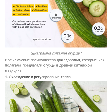
'Диаграмма питания огурца '
Вот ключевые преимущества для здоровья, которые, как
полагали, предлагали огурцы в древней китайской
медицине:
1. Охлаждение и регулирование тепла