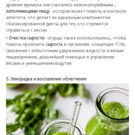
древние времена они считались низкокалорийными
,
заполняющими пищу
, которая может помочь в контроле
аппетита, что делает их идеальным компонентом
сбалансированной диеты для тех, кто стремится
справиться с весом.
• Очистка сырости
: огурцы также использовались, чтобы
помочь прояснить
сырость
в организме, концепция TCM,
связанная с избыточным удержанием жидкости и вялым
пищеварением, дальнейшей помощью в управлении
весами и уменьшением вздутия.
5. Лихорадка и воспаление облегчение