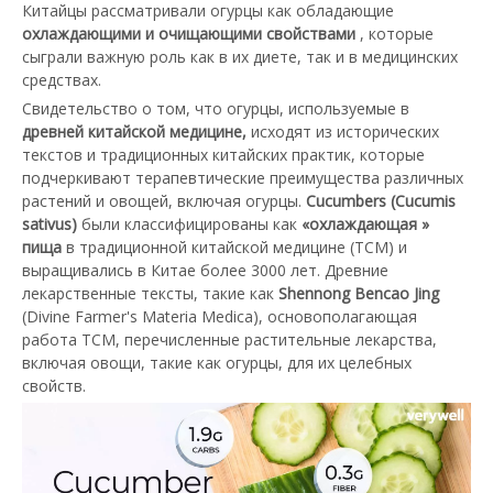
Китайцы рассматривали огурцы как обладающие
охлаждающими и очищающими свойствами
, которые
сыграли важную роль как в их диете, так и в медицинских
средствах.
Свидетельство о том, что огурцы, используемые в
древней китайской медицине,
исходят из исторических
текстов и традиционных китайских практик, которые
подчеркивают терапевтические преимущества различных
растений и овощей, включая огурцы.
Cucumbers (Cucumis
sativus)
были классифицированы как
«охлаждающая »
пища
в традиционной китайской медицине (TCM) и
выращивались в Китае более 3000 лет. Древние
лекарственные тексты, такие как
Shennong Bencao Jing
(Divine Farmer's Materia Medica), основополагающая
работа TCM, перечисленные растительные лекарства,
включая овощи, такие как огурцы, для их целебных
свойств.