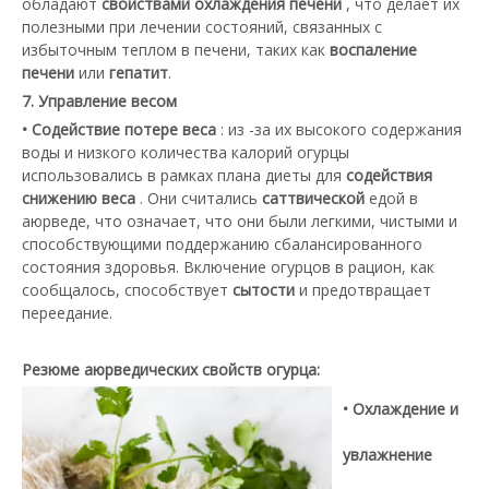
обладают
свойствами охлаждения печени
, что делает их
полезными при лечении состояний, связанных с
избыточным теплом в печени, таких как
воспаление
печени
или
гепатит
.
7. Управление весом
• Содействие потере веса
: из -за их высокого содержания
воды и низкого количества калорий огурцы
использовались в рамках плана диеты для
содействия
снижению веса
. Они считались
саттвической
едой в
аюрведе, что означает, что они были легкими, чистыми и
способствующими поддержанию сбалансированного
состояния здоровья. Включение огурцов в рацион, как
сообщалось, способствует
сытости
и предотвращает
переедание.
Резюме аюрведических свойств огурца:
• Охлаждение и
увлажнение