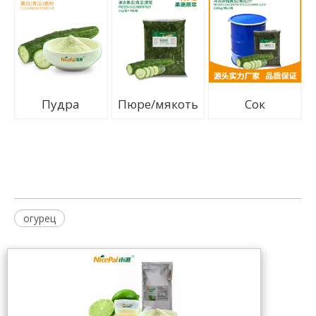
Пудра
Пюре/мякоть
Сок
огурец