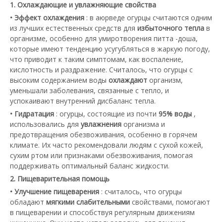
1. Охлаждающие и увлажняющие свойства
• Эффект охлаждения
: в аюрведе огурцы считаются одним
из лучших естественных средств для
избыточного тепла
в
организме, особенно для умиротворения питта -доша,
которые имеют тенденцию усугубляться в жаркую погоду,
что приводит к таким симптомам, как воспаление,
кислотность и раздражение. Считалось, что огурцы с
высоким содержанием воды
охлаждают
организм,
уменьшали заболевания, связанные с тепло, и
успокаивают внутренний дисбаланс тепла.
• Гидратация
: огурцы, состоящие из почти
95% воды
,
использовались для
увлажнения
организма и
предотвращения обезвоживания, особенно в горячем
климате. Их часто рекомендовали людям с сухой кожей,
сухим ртом или признаками обезвоживания, помогая
поддерживать оптимальный баланс жидкости.
2. Пищеварительная помощь
• Улучшение пищеварения
: считалось, что огурцы
обладают
мягкими слабительными
свойствами, помогают
в пищеварении и способствуя регулярным движениям