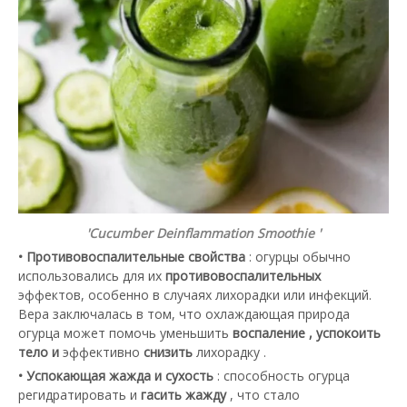
'Cucumber Deinflammation Smoothie '
• Противовоспалительные свойства
: огурцы обычно
использовались для их
противовоспалительных
эффектов, особенно в случаях лихорадки или инфекций.
Вера заключалась в том, что охлаждающая природа
огурца может помочь уменьшить
воспаление , успокоить
тело и
эффективно
снизить
лихорадку .
• Успокающая жажда и сухость
: способность огурца
регидратировать и
гасить жажду
, что стало