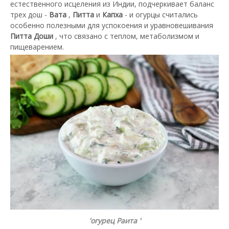
естественного исцеления из Индии, подчеркивает баланс
трех дош -
Вата
,
Питта
и
Капха
- и огурцы считались
особенно полезными для успокоения и уравновешивания
Питта Доши
, что связано с теплом, метаболизмом и
пищеварением.
'огурец Раита '