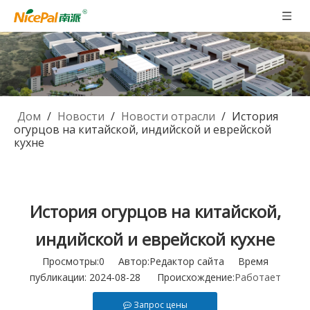
Дом
/
Новости
/
Новости отрасли
/
История
огурцов на китайской, индийской и еврейской
кухне
История огурцов на китайской,
индийской и еврейской кухне
Просмотры:
0
Автор:Pедактор сайта Время
публикации: 2024-08-28 Происхождение:
Работает
Запрос цены