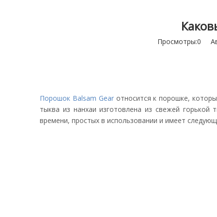
Каков
Просмотры:
0
Авт
Порошок Balsam Gear
относится к порошке, которы
тыква из нанхаи изготовлена из свежей горькой 
времени, простых в использовании и имеет следую