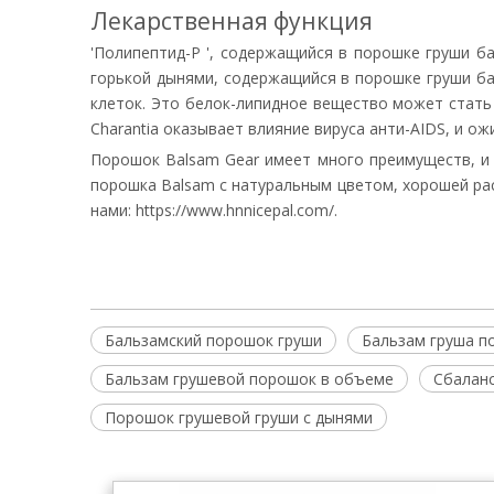
Лекарственная функция
'Полипептид-P ', содержащийся в порошке груши ба
горькой дынями, содержащийся в порошке груши б
клеток. Это белок-липидное вещество может стать
Charantia оказывает влияние вируса анти-AIDS, и о
Порошок Balsam Gear имеет много преимуществ, и 
порошка Balsam с натуральным цветом, хорошей ра
нами: https://www.hnnicepal.com/.
Бальзамский порошок груши
Бальзам груша п
Бальзам грушевой порошок в объеме
Сбаланс
Порошок грушевой груши с дынями