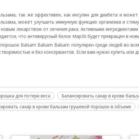
льзама, так же эффективен, как инсулин для диабета и может
альзама, может улучшить иммунную функцию организма и стиму
 новым лекарством от лечения рака. Активными ингредиентами
жидается, что антивирусный белок Map30 будет превращен в нов
порошок Balsam Balsam Balsam популярен среди людей во все
створимостью и без консервантов. Если вам нужно купить или 
орошка для потери веса
Балансировать сахар в крови баль
ировать сахар в крови бальзам грушевой порошок в объеме