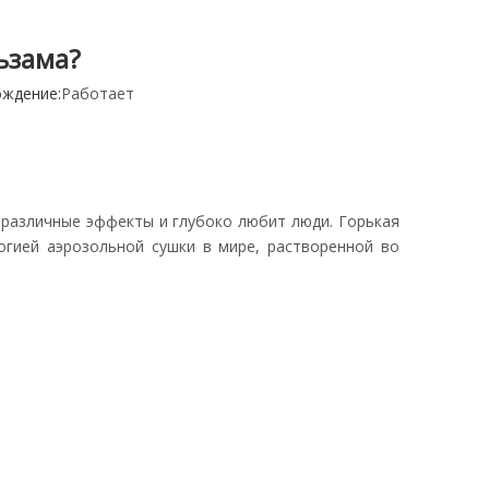
ьзама?
ждение:
Работает
 различные эффекты и глубоко любит люди. Горькая
огией аэрозольной сушки в мире, растворенной во