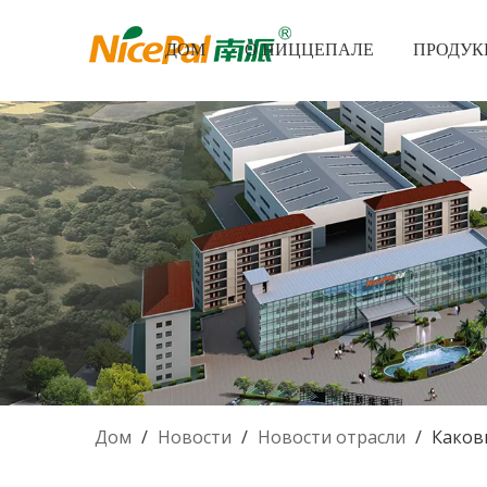
ДОМ
О НИЦЦЕПАЛЕ
ПРОДУК
Дом
/
Новости
/
Новости отрасли
/
Каков