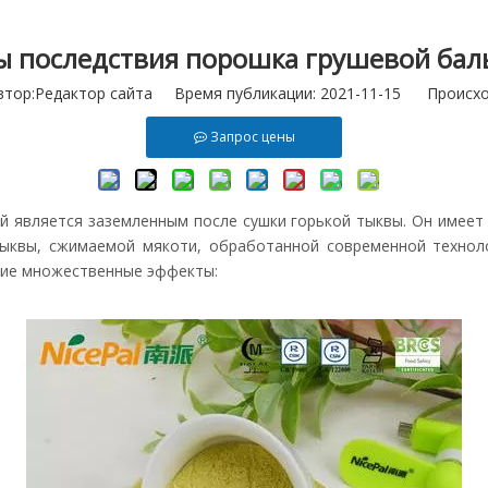
ы последствия порошка грушевой бал
ор:Pедактор сайта Время публикации: 2021-11-15 Происхо
Запрос цены
й является заземленным после сушки горькой тыквы. Он имеет
тыквы, сжимаемой мякоти, обработанной современной технол
щие множественные эффекты: