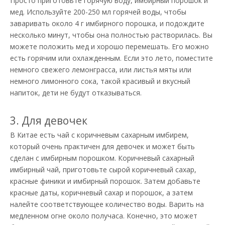
Просто приготовьте горячую воду, имбирный порошок и
мед. Используйте 200-250 мл горячей воды, чтобы
заваривать около 4 г имбирного порошка, и подождите
несколько минут, чтобы она полностью растворилась. Вы
можете положить мед и хорошо перемешать. Его можно
есть горячим или охлажденным. Если это лето, поместите
немного свежего лемонграсса, или листья мяты или
немного лимонного сока, такой красивый и вкусный
напиток, дети не будут отказываться.
3. Для девочек
В Китае есть чай с коричневым сахарным имбирем,
который очень практичен для девочек и может быть
сделан с имбирным порошком. Коричневый сахарный
имбирный чай, приготовьте сырой коричневый сахар,
красные финики и имбирный порошок. Затем добавьте
красные даты, коричневый сахар и порошок, а затем
налейте соответствующее количество воды. Варить на
медленном огне около получаса. Конечно, это может