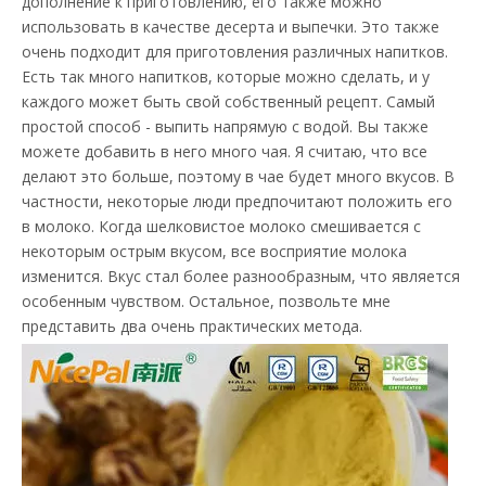
дополнение к приготовлению, его также можно
использовать в качестве десерта и выпечки. Это также
очень подходит для приготовления различных напитков.
Есть так много напитков, которые можно сделать, и у
каждого может быть свой собственный рецепт. Самый
простой способ - выпить напрямую с водой. Вы также
можете добавить в него много чая. Я считаю, что все
делают это больше, поэтому в чае будет много вкусов. В
частности, некоторые люди предпочитают положить его
в молоко. Когда шелковистое молоко смешивается с
некоторым острым вкусом, все восприятие молока
изменится. Вкус стал более разнообразным, что является
особенным чувством. Остальное, позвольте мне
представить два очень практических метода.