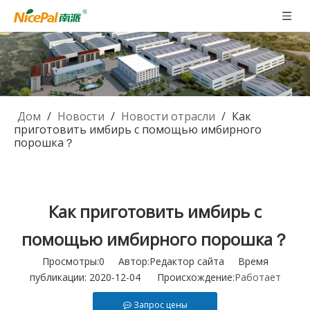
Дом
/
Новости
/
Новости отрасли
/
Как
приготовить имбирь с помощью имбирного
порошка？
Как приготовить имбирь с
помощью имбирного порошка？
Просмотры:
0
Автор:Pедактор сайта Время
публикации: 2020-12-04 Происхождение:
Работает
Запрос цены