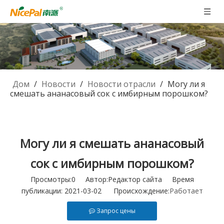
Дом
/
Новости
/
Новости отрасли
/
Могу ли я
смешать ананасовый сок с имбирным порошком?
Могу ли я смешать ананасовый
сок с имбирным порошком?
Просмотры:
0
Автор:Pедактор сайта Время
публикации: 2021-03-02 Происхождение:
Работает
Запрос цены