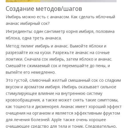
Создание методов/шагов
Имбирь можно есть с ананасом. Как сделать яблочный
ананас имбирный сок?
Ингредиенты: один сантиметр корня имбиря, половина
яблока, одна треть ананаса.
Метод: пилинг имбирь и ананас. Вымойте яблоки и
разрезайте их на куски. Разрежьте ананас на сочные
ломтики. Сначала сок имбирь, затем яблоко и ананас.
Смешайте сжимаемый сок и перемешайте до пены, и
выпейте его немедленно.
Это густой, сливочный желтый смешанный сок со сладким
вкусом и ароматом имбиря. Имбирь оказывает сильное
стимулирующее влияние на внутреннюю систему
кровообращения, а также может снять такие симптомы,
как тошнота и дисменорея. Ананас имеет хороший эффект
очищения на организм и является эффективным фруктом
для лечения болезней. Apple также очень хорошее
очищающее средство для тела и тоник. Следовательно,