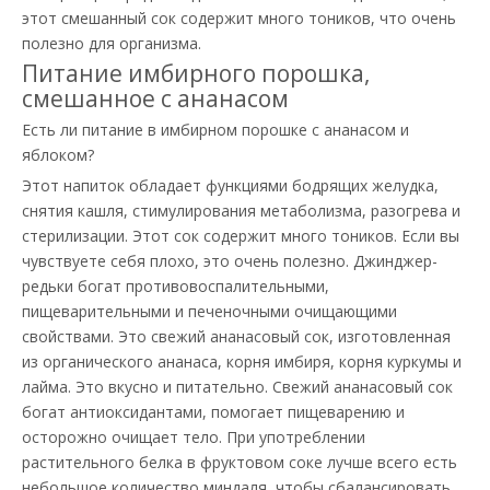
этот смешанный сок содержит много тоников, что очень
полезно для организма.
Питание имбирного порошка,
смешанное с ананасом
Есть ли питание в имбирном порошке с ананасом и
яблоком?
Этот напиток обладает функциями бодрящих желудка,
снятия кашля, стимулирования метаболизма, разогрева и
стерилизации. Этот сок содержит много тоников. Если вы
чувствуете себя плохо, это очень полезно. Джинджер-
редьки богат противовоспалительными,
пищеварительными и печеночными очищающими
свойствами. Это свежий ананасовый сок, изготовленная
из органического ананаса, корня имбиря, корня куркумы и
лайма. Это вкусно и питательно. Свежий ананасовый сок
богат антиоксидантами, помогает пищеварению и
осторожно очищает тело. При употреблении
растительного белка в фруктовом соке лучше всего есть
небольшое количество миндаля, чтобы сбалансировать