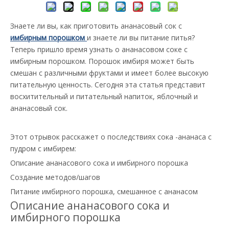
Знаете ли вы, как приготовить ананасовый сок с
имбирным порошком
и знаете ли вы питание питья?
Теперь пришло время узнать о ананасовом соке с
имбирным порошком. Порошок имбиря может быть
смешан с различными фруктами и имеет более высокую
питательную ценность. Сегодня эта статья представит
восхитительный и питательный напиток, яблочный и
ананасовый сок.
Этот отрывок расскажет о последствиях сока -ананаса с
пудром с имбирем:
Описание ананасового сока и имбирного порошка
Создание методов/шагов
Питание имбирного порошка, смешанное с ананасом
Описание ананасового сока и
имбирного порошка