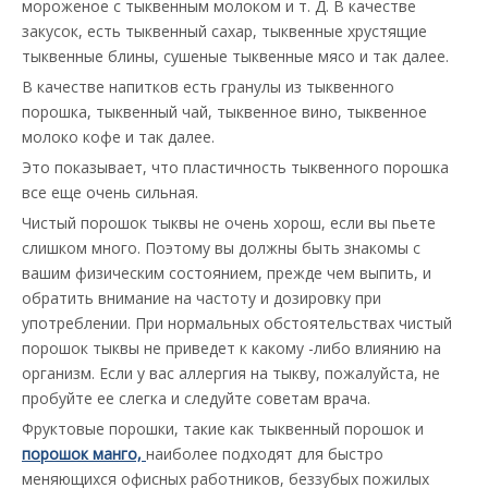
мороженое с тыквенным молоком и т. Д. В качестве
закусок, есть тыквенный сахар, тыквенные хрустящие
тыквенные блины, сушеные тыквенные мясо и так далее.
В качестве напитков есть гранулы из тыквенного
порошка, тыквенный чай, тыквенное вино, тыквенное
молоко кофе и так далее.
Это показывает, что пластичность тыквенного порошка
все еще очень сильная.
Чистый порошок тыквы не очень хорош, если вы пьете
слишком много. Поэтому вы должны быть знакомы с
вашим физическим состоянием, прежде чем выпить, и
обратить внимание на частоту и дозировку при
употреблении. При нормальных обстоятельствах чистый
порошок тыквы не приведет к какому -либо влиянию на
организм. Если у вас аллергия на тыкву, пожалуйста, не
пробуйте ее слегка и следуйте советам врача.
Фруктовые порошки, такие как тыквенный порошок и
порошок манго,
наиболее подходят для быстро
меняющихся офисных работников, беззубых пожилых