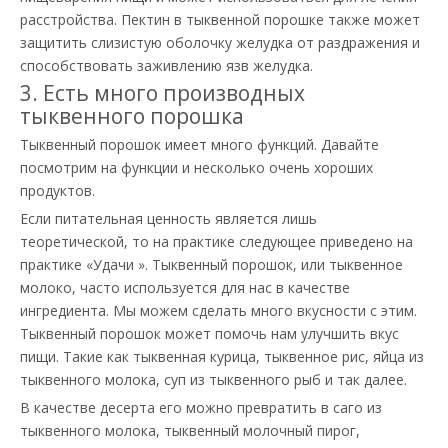
расстройства. Пектин в тыквенной порошке также может
защитить слизистую оболочку желудка от раздражения и
способствовать заживлению язв желудка.
3. Есть много производных
тыквенного порошка
Тыквенный порошок имеет много функций. Давайте
посмотрим на функции и несколько очень хороших
продуктов.
Если питательная ценность является лишь
теоретической, то на практике следующее приведено на
практике «Удачи ». Тыквенный порошок, или тыквенное
молоко, часто используется для нас в качестве
ингредиента. Мы можем сделать много вкусности с этим.
Тыквенный порошок может помочь нам улучшить вкус
пищи. Такие как тыквенная курица, тыквенное рис, яйца из
тыквенного молока, суп из тыквенного рыб и так далее.
В качестве десерта его можно превратить в саго из
тыквенного молока, тыквенный молочный пирог,