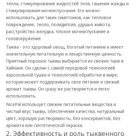
тепла, стимулирования жидкостей тела, гашения жажды и
стимулирования мочеиспускания. Его можно
использовать для таких симптомов, как тепловое
повреждение, тепло, полидипсия, удушья живота,
расстройство желудка, плохое мочеиспускание и
головокружение.
Тыква - это здоровый овощ, богатый питанием и имеет
значительную питательную и лекарственную ценность.
Приятный порошок тыквы выбирается из свежих тыкв в
Хайнане. Он сделан с самой передовой технологией
аэрозольной сушки и технологией обработки в мире,
которая может поддерживать свое питание и свежий
аромат тыквы. Он сразу же растворяется и легко
использовать.
NicePal использует свежие питательные вещества и
чистый вкус тыквы, обеспечение качества, натуральный
цвет, хорошую растворимость, без консервантов, без
аромата или синтетической окраски.
2. Эффективность и роль тыквенного