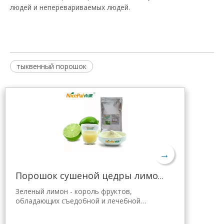
людей и неперевариваемых людей.
тыквенный порошок
→
Порошок сушеной цедры лимона оптом
Зеленый лимон - король фруктов,
обладающих съедобной и лечебной
ценностью. Лимонный порошок Nicepal
отобран из свежего зеленого лимона