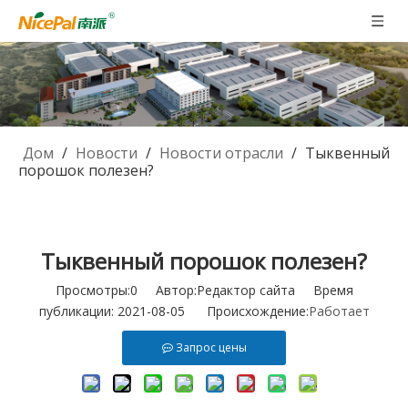
Дом
/
Новости
/
Новости отрасли
/
Тыквенный
порошок полезен?
Тыквенный порошок полезен?
Просмотры:
0
Автор:Pедактор сайта Время
публикации: 2021-08-05 Происхождение:
Работает
Запрос цены