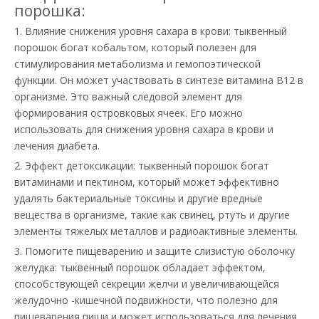
порошка:
1. Влияние снижения уровня сахара в крови: тыквенный
порошок богат кобальтом, который полезен для
стимулирования метаболизма и гемопоэтической
функции. Он может участвовать в синтезе витамина B12 в
организме. Это важный следовой элемент для
формирования островковых ячеек. Его можно
использовать для снижения уровня сахара в крови и
лечения диабета.
2. Эффект детоксикации: тыквенный порошок богат
витаминами и пектином, который может эффективно
удалять бактериальные токсины и другие вредные
вещества в организме, такие как свинец, ртуть и другие
элементы тяжелых металлов и радиоактивные элементы.
3. Помогите пищеварению и защите слизистую оболочку
желудка: тыквенный порошок обладает эффектом,
способствующей секреции желчи и увеличивающейся
желудочно -кишечной подвижности, что полезно для
пищеварения пищи и может использоваться для лечения