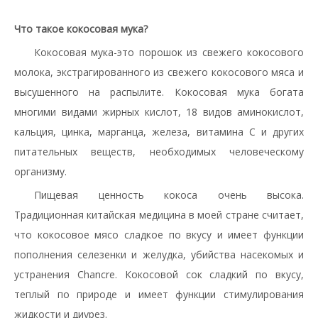
Что такое кокосовая мука?
Кокосовая мука-это порошок из свежего кокосового
молока, экстрагированного из свежего кокосового мяса и
высушенного на распылите. Кокосовая мука богата
многими видами жирных кислот, 18 видов аминокислот,
кальция, цинка, марганца, железа, витамина С и других
питательных веществ, необходимых человеческому
организму.
Пищевая ценность кокоса очень высока.
Традиционная китайская медицина в моей стране считает,
что кокосовое мясо сладкое по вкусу и имеет функции
пополнения селезенки и желудка, убийства насекомых и
устранения Chancre. Кокосовой сок сладкий по вкусу,
теплый по природе и имеет функции стимулирования
жидкости и диурез.