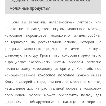
Содержит ли порошок кокосового молока
молочные продукты?
Если вы веганский, непереносимый лактозой или
просто не наслаждаетесь вкусом молочного молока,
кокосовое порошковое молоко-это жизнеспособная
альтернатива на растительной основе, которая не
содержит молочных продуктов и имеет приятную,
сливочную текстуру. Кроме того, кокосовые орехи часто
выращивают экологически чистым образом, согласно
Филиппинскому кокосовому авторитету. Хотя обычное
консервированное
кокосовое молочное
молоко имеет
больше калорий и жира, чем цельное молочное молоко,
насыщенное жир на растительной основе в кокосовом
порошковом молоке может обеспечить пользу для
здоровья, не обнаруженные на насыщенном жире на