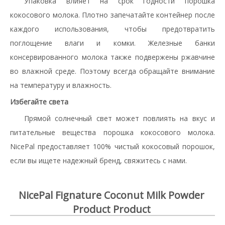
Упаковка влияет на срок годности порошка
кокосового молока. Плотно запечатайте контейнер после
каждого использования, чтобы предотвратить
поглощение влаги и комки. Железные банки
консервированного молока также подвержены ржавчине
во влажной среде. Поэтому всегда обращайте внимание
на температуру и влажность.
Избегайте света
Прямой солнечный свет может повлиять на вкус и
питательные вещества порошка кокосового молока.
NicePal предоставляет 100% чистый кокосовый порошок,
если вы ищете надежный бренд, свяжитесь с нами.
NicePal Fignature Coconut Milk Powder
Product Product