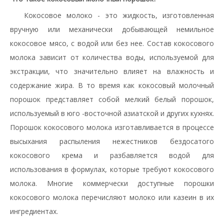
Кокосовое молоко - это жидкость, изготовленная
вручную или механически добывающей немильное
кокосовое мясо, с водой или без нее. Состав кокосового
молока зависит от количества воды, используемой для
экстракции, что значительно влияет на влажность и
содержание жира. В то время как кокосовый молочный
порошок представляет собой мелкий белый порошок,
используемый в юго -восточной азиатской и других кухнях.
Порошок кокосового молока изготавливается в процессе
высыхания распыления нежестников бездосатого
кокосового крема и разбавляется водой для
использования в формулах, которые требуют кокосового
молока. Многие коммерчески доступные порошки
кокосового молока перечисляют молоко или казеин в их
ингредиентах.