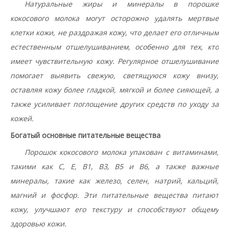
Натуральные жиры и минералы в порошке
кокосового молока могут осторожно удалять мертвые
клетки кожи, не раздражая кожу, что делает его отличным
естественным отшелушиванием, особенно для тех, кто
имеет чувствительную кожу.
Регулярное отшелушивание
помогает выявить свежую, светящуюся кожу внизу,
оставляя кожу более гладкой, мягкой и более сияющей, а
также усиливает поглощение других средств по уходу за
кожей.
Богатый основные питательные вещества
Порошок кокосового молока упакован с витаминами,
такими как C, E, B1, B3, B5 и B6, а также важные
минералы, такие как железо, селен, натрий, кальций,
магний и фосфор.
Эти питательные вещества питают
кожу, улучшают его текстуру и способствуют общему
здоровью кожи.