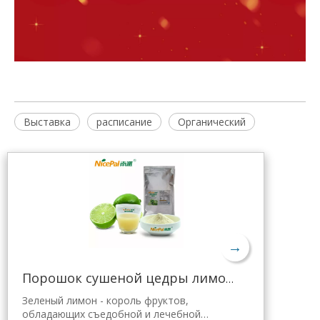
Выставка
расписание
Органический
→
Порошок сушеной цедры лимона оптом
Зеленый лимон - король фруктов,
обладающих съедобной и лечебной