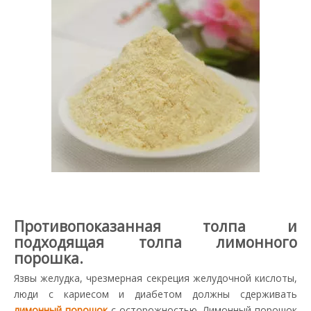
Противопоказанная толпа и
подходящая толпа лимонного
порошка.
Язвы желудка, чрезмерная секреция желудочной кислоты,
люди с кариесом и диабетом должны сдерживать
лимонный порошок
с осторожностью. Лимонный порошок