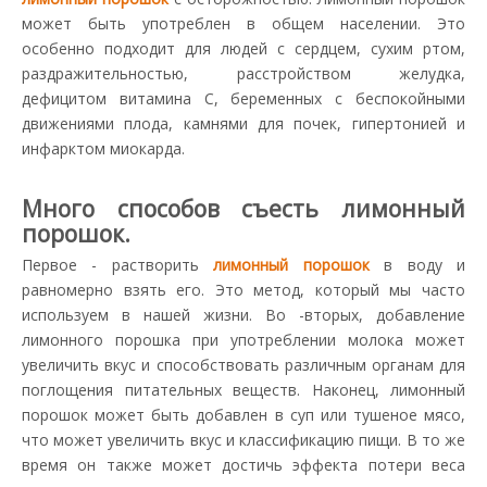
может быть употреблен в общем населении. Это
особенно подходит для людей с сердцем, сухим ртом,
раздражительностью, расстройством желудка,
дефицитом витамина С, беременных с беспокойными
движениями плода, камнями для почек, гипертонией и
инфарктом миокарда.
Много способов съесть лимонный
порошок.
Первое - растворить
лимонный порошок
в воду и
равномерно взять его. Это метод, который мы часто
используем в нашей жизни. Во -вторых, добавление
лимонного порошка при употреблении молока может
увеличить вкус и способствовать различным органам для
поглощения питательных веществ. Наконец, лимонный
порошок может быть добавлен в суп или тушеное мясо,
что может увеличить вкус и классификацию пищи. В то же
время он также может достичь эффекта потери веса