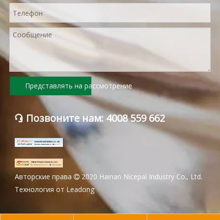
Представлять на рассмотрение
Позвоните нам: 4008 559 662

Авторские права
2020 Hainan Nicepal Industry Co., Ltd.

Технология от
Leadong