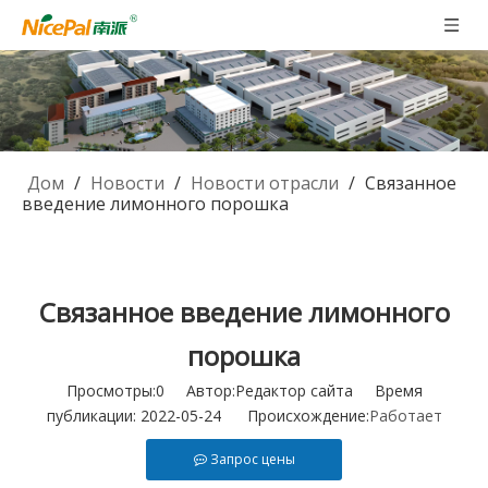
Дом
/
Новости
/
Новости отрасли
/
Связанное
введение лимонного порошка
Связанное введение лимонного
порошка
Просмотры:
0
Автор:Pедактор сайта Время
публикации: 2022-05-24 Происхождение:
Работает
Запрос цены