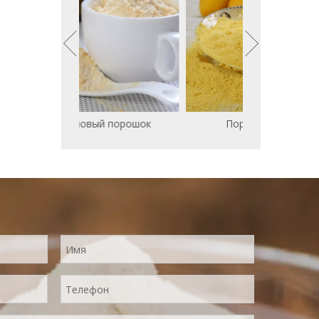
Банановый порошок
Порош