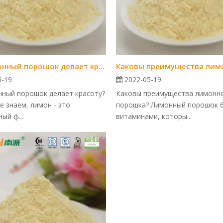
Как лимонный порошок делает красоту?
5-19
2022-05-19
нный порошок делает красоту?
Каковы преимущества лимонн
е знаем, лимон - это
порошка? Лимонный порошок 
ый ф...
витаминами, которы...