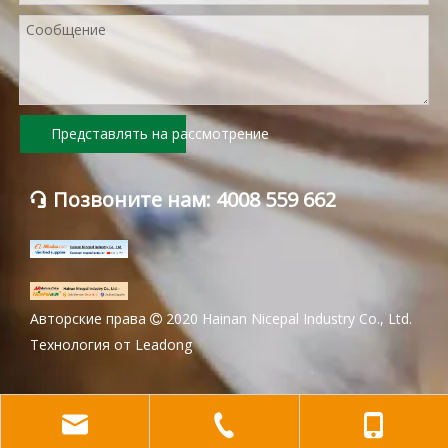
Представлять на рассмотрение
Позвоните нам: 4008 559 662

Авторские права
2020 Hainan Nicepal Industry Co., Ltd.

Технология от
Leadong