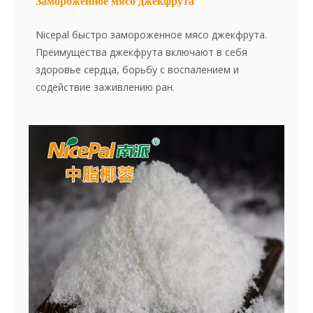
Замороженное мясо джекфрута
Nicepal быстро замороженное мясо джекфрута.
Преимущества джекфрута включают в себя
здоровье сердца, борьбу с воспалением и
содействие заживлению ран.