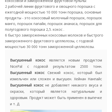
кокосовой и замороженной фруктовой пульпы:
2 рабочей линии фруктового и овощного порошка с
ежегодной мощностью 10 000 тонн порошка, основные
продукты - это кокосовый молочный порошок, порошок
манго, порошок папайи, порошок ананаса, порошок для
полугодового порошка 2,5. кокос .
6 быстро замороженных кокосовых молоков и быстрого
замороженного фруктового целлюлозы, с годовой
мощностью 30 000 тонн замороженной целлюлозы.
Высушенный кокос
является новым продуктом
NicePal с годовой результатом 2500 тонн.
Высушенный кокос
Свежий кокос, который был
измельчен или сложен и высушен. Хейнан Нанпайс
Высушенный кокос
не добавляет никакого вкуса и
окраски, который является натуральным и
здоровым. Продукт может быть применен в выпечке
и т. Д.