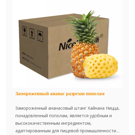
качество для производителей, ищущих
надежный, готовый банановый ингредиент.
Замороженный ананас разрезан пополам
Замороженный ананасовый штанг Хайнана Ницца,
понадовленный пополам, является удобным и
высококачественным ингредиентом,
адаптированным для пищевой промышленности.