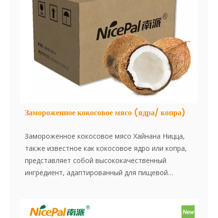
Замороженное кокосовое мясо (ядра/ копра)
Замороженное кокосовое мясо Хайнана Ницца,
также известное как кокосовое ядро или копра,
представляет собой высококачественный
ингредиент, адаптированный для пищевой
промышленности. Изготовленное из свежих
кокосов, мясо тщательно заморожено, чтобы
сохранить его натуральную текстуру, богатый