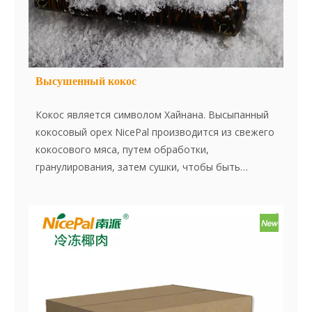
Высушенный кокос
Кокос является символом Хайнана. Высыпанный
кокосовый орех NicePal производится из свежего
кокосового мяса, путем обработки,
гранулирования, затем сушки, чтобы быть
подходящим для потребления человеком. Веган,
без GMO, без глютена.