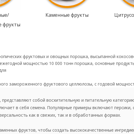
ные/
Каменные фрукты
Цитрус
е фрукты
ропических фруктовых и овощных порошка, высыпанной кокосов
 ежегодной мощностью 10 000 тонн порошка, основные продукт
для
рого замороженного фруктового целлюлозы, с годовой мощнос
», представляют собой восхитительную и питательную категори
аключает в себя семена. Популярные примеры включают персики, 
версальность как в свежих, так и в обработанных формах.
каменных фруктов, чтобы создать высококачественные ингредие