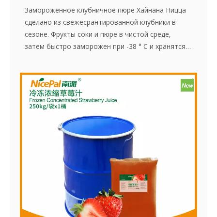
Замороженное клубничное пюре Хайнана Ницца
сделано из свежесрантированной клубники в
сезоне. Фрукты соки и пюре в чистой среде,
затем быстро заморожен при -38 ° С и хранятся
при -18 ° С. Весь процесс, от приготовления сока
до замораживания, завершается в течение 30
минут, что эффективно сохраняет свежий вкус и
содержание питания в клубнику.