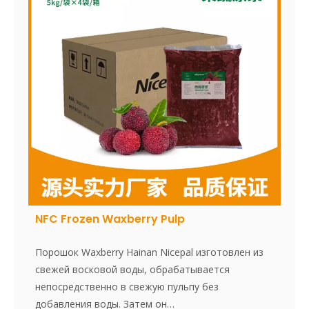
и удобно использовать.
NFC Frozen Waxberry Pulp
Порошок Waxberry Hainan Nicepal изготовлен из
свежей восковой воды, обрабатывается
непосредственно в свежую пульпу без
добавления воды. Затем он