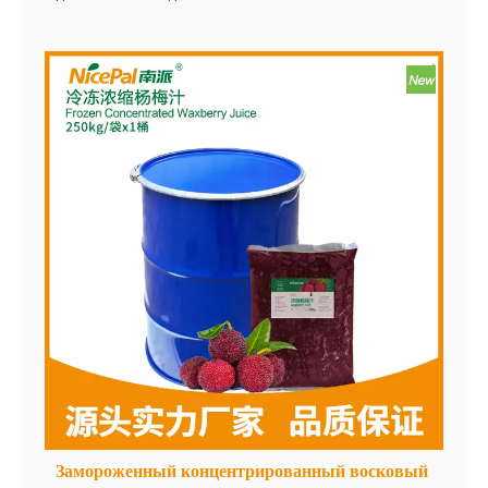
усовершенствовается с использованием
передовой технологии сушилки, эффективно
сохраняя содержание питания и оригинальный
вкус восковой куки. Пульса удобна в
использовании.
Замороженный концентрированный восковый