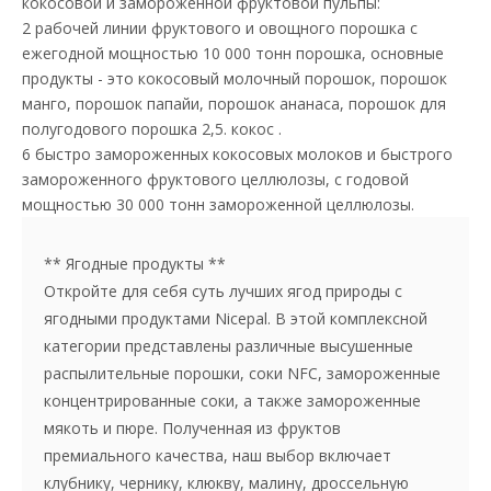
кокосовой и замороженной фруктовой пульпы:
2 рабочей линии фруктового и овощного порошка с
ежегодной мощностью 10 000 тонн порошка, основные
продукты - это кокосовый молочный порошок, порошок
манго, порошок папайи, порошок ананаса, порошок для
полугодового порошка 2,5. кокос .
6 быстро замороженных кокосовых молоков и быстрого
замороженного фруктового целлюлозы, с годовой
мощностью 30 000 тонн замороженной целлюлозы.
** Ягодные продукты **
Откройте для себя суть лучших ягод природы с
ягодными продуктами Nicepal. В этой комплексной
категории представлены различные высушенные
распылительные порошки, соки NFC, замороженные
концентрированные соки, а также замороженные
мякоть и пюре. Полученная из фруктов
премиального качества, наш выбор включает
клубнику, чернику, клюкву, малину, дроссельную