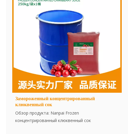
мгновенно, удобен в использовании и является
отличным пищевым ингредиентом. Нет добавок,
нет сущности.
Замороженный концентрированный
клюквенный сок
Обзор продукта: Nanpai Frozen
концентрированный клюквенный сок