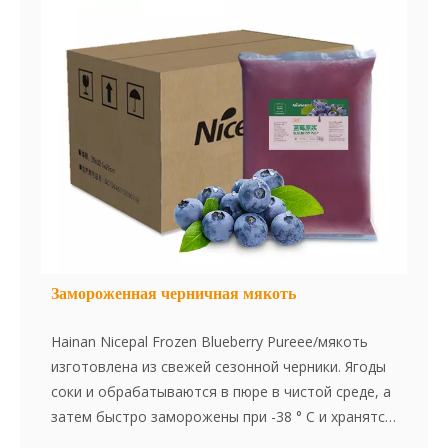
Замороженная черничная мякоть
Hainan Nicepal Frozen Blueberry Pureee/мякоть
изготовлена из свежей сезонной черники. Ягоды
соки и обрабатываются в пюре в чистой среде, а
затем быстро заморожены при -38 ° C и хранятся
при -18 ° C. Весь процесс, от приготовления сока