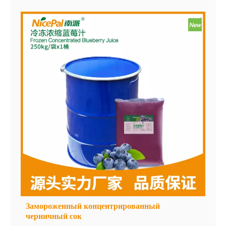
до быстрого замораживания, завершается в
течение 30 минут, что эффективно сохраняет
свежий вкус и содержание питания в чернике.
Замороженный концентрированный
черничный сок