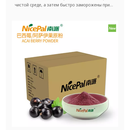
чистой среде, а затем быстро заморожены при
-38 ° C и хранятся при -18 ° C. Весь процесс, от
приготовления сока до быстрого
замораживания, завершается в течение 30
минут, что эффективно сохраняет свежий
аромат и содержание питания в Hookeberry.