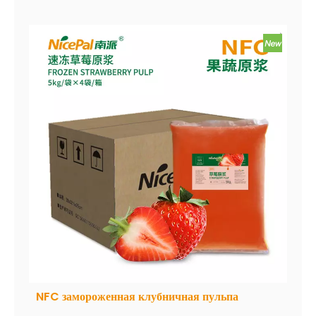
усовершенствовается с использованием
передовой технологии сушилки, эффективно
сохраняя содержание питания и оригинальный
вкус малины. Порошок растворяется мгновенно и
удобно использовать.
NFC замороженная клубничная пульпа