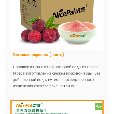
Восковая порошок (плоть)
Порошок из -за свежей восковой воды из Hainan
Nicepal изготовлен из свежей восковой воды, без
добавленной воды, путем непосредственного
извлечения свежего сока. Затем он
усовершенствовается с использованием
передовой технологии сушки распылителя,
эффективно сохраняя содержание питания и
аромат восковой части. Порошок растворяется