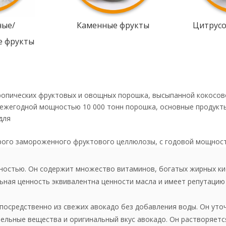
ные/
Каменные фрукты
Цитрус
е фрукты
ропических фруктовых и овощных порошка, высыпанной кокосов
 ежегодной мощностью 10 000 тонн порошка, основные продукт
для
рого замороженного фруктового целлюлозы, с годовой мощнос
нностью. Он содержит множество витаминов, богатых жирных ки
ельная ценность эквивалентна ценности масла и имеет репутацию 
епосредственно из свежих авокадо без добавления воды. Он ут
ельные вещества и оригинальный вкус авокадо. Он растворяется