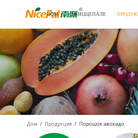
ДОМ
О НИЦЦЕПАЛЕ
ПРОДУК
Дом
/
Продукция
/
Порошок авокадо