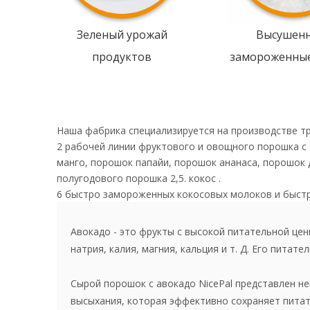
Зеленый урожай
Высушен
продуктов
замороженны
Наша фабрика специализируется на производстве т
2 рабочей линии фруктового и овощного порошка с
манго, порошок папайи, порошок ананаса, порошок 
полугодового порошка 2,5. кокос .
6 быстро замороженных кокосовых молоков и быст
Авокадо - это фрукты с высокой питательной це
натрия, калия, магния, кальция и т. Д. Его питат
Сырой порошок с авокадо NicePal представлен н
высыхания, которая эффективно сохраняет питат