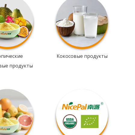
опические
Кокосовые продукты
вые продукты