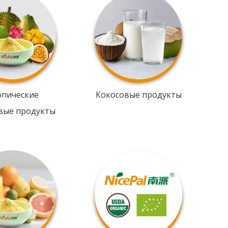
опические
Кокосовые продукты
вые продукты