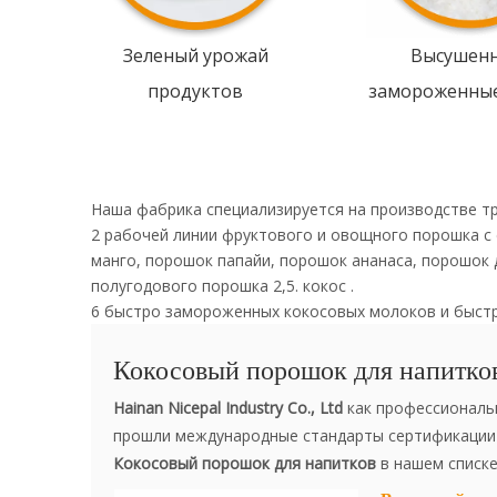
Зеленый урожай
Высушен
продуктов
замороженны
Наша фабрика специализируется на производстве т
2 рабочей линии фруктового и овощного порошка с
манго, порошок папайи, порошок ананаса, порошок 
полугодового порошка 2,5. кокос .
6 быстро замороженных кокосовых молоков и быст
Кокосовый порошок для напитко
Hainan Nicepal Industry Co., Ltd
как профессиональ
прошли международные стандарты сертификации в 
Кокосовый порошок для напитков
в нашем списке