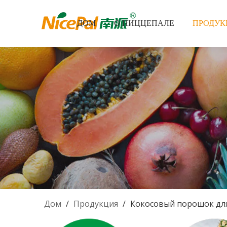
ДОМ
О НИЦЦЕПАЛЕ
ПРОДУК
Дом
/
Продукция
/
Кокосовый порошок дл