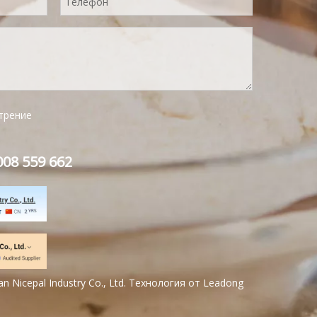
трение
08 559 662
n Nicepal Industry Co., Ltd. Технология от
Leadong