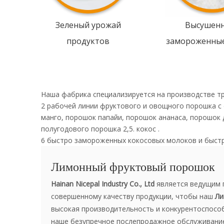
Зеленый урожай
Высушен
продуктов
замороженны
Наша фабрика специализируется на производстве т
2 рабочей линии фруктового и овощного порошка с
манго, порошок папайи, порошок ананаса, порошок 
полугодового порошка 2,5. кокос .
6 быстро замороженных кокосовых молоков и быст
Лимонный фруктовый порошок
Hainan Nicepal Industry Co., Ltd
является ведущим 
совершенному качеству продукции, чтобы наш
Ли
высокая производительность и конкурентоспособн
наше безупречное послепродажное обслуживание.