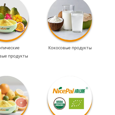
опические
Кокосовые продукты
вые продукты