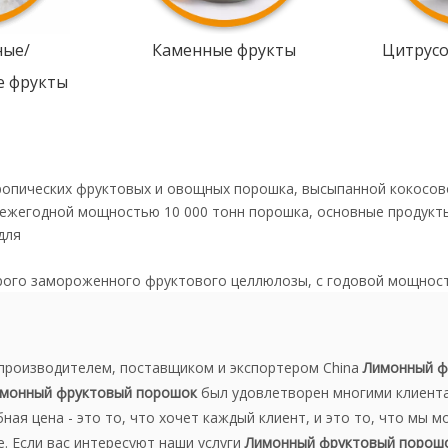
ные/
Каменные фрукты
Цитрус
е фрукты
ропических фруктовых и овощных порошка, высыпанной кокосов
 ежегодной мощностью 10 000 тонн порошка, основные продукт
для
рого замороженного фруктового целлюлозы, с годовой мощнос
производителем, поставщиком и экспортером China
Лимонный ф
монный фруктовый порошок
был удовлетворен многими клиента
ая цена - это то, что хочет каждый клиент, и это то, что мы 
 Если вас интересуют наши услуги
Лимонный фруктовый порош