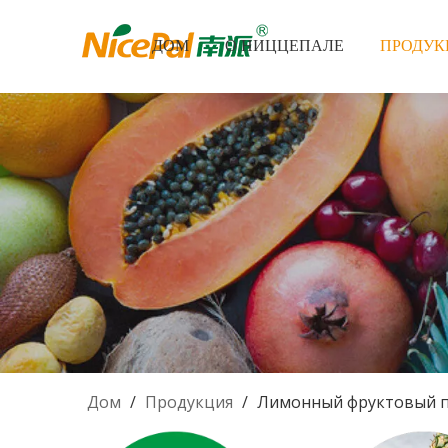
ДОМ
О НИЦЦЕПАЛЕ
ПРОДУК
Дом
/
Продукция
/
Лимонный фруктовый 