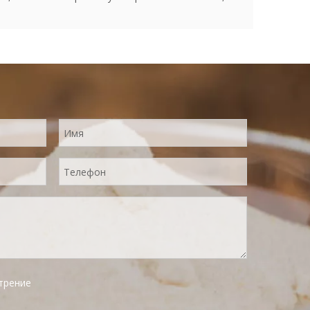
трение