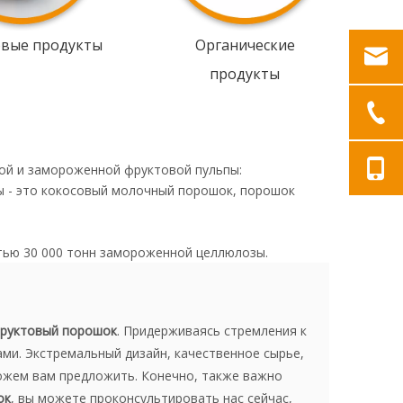
овые продукты
Органические
продукты
ой и замороженной фруктовой пульпы:
ы - это кокосовый молочный порошок, порошок
тью 30 000 тонн замороженной целлюлозы.
руктовый порошок
. Придерживаясь стремления к
ми. Экстремальный дизайн, качественное сырье,
можем вам предложить. Конечно, также важно
ок
, вы можете проконсультировать нас сейчас,