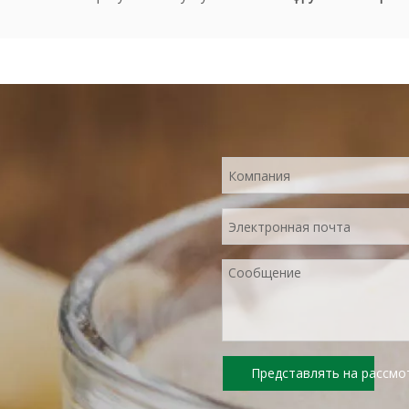
Представлять на рассмо