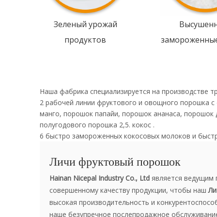
Зеленый урожай
Высушен
продуктов
замороженны
Наша фабрика специализируется на производстве т
2 рабочей линии фруктового и овощного порошка с
манго, порошок папайи, порошок ананаса, порошок 
полугодового порошка 2,5. кокос .
6 быстро замороженных кокосовых молоков и быст
Личи фруктовый порошок
Hainan Nicepal Industry Co., Ltd
является ведущим 
совершенному качеству продукции, чтобы наш
Ли
высокая производительность и конкурентоспособн
наше безупречное послепродажное обслуживание.