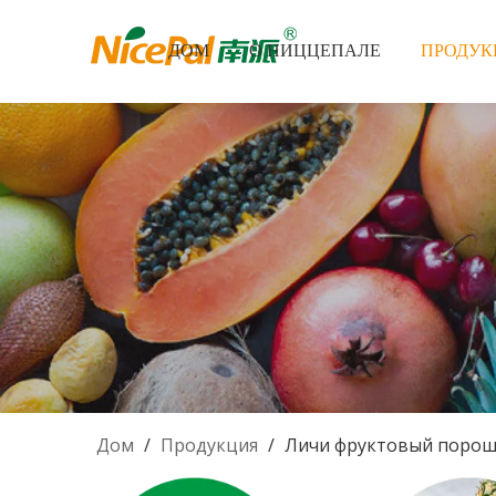
ДОМ
О НИЦЦЕПАЛЕ
ПРОДУК
Дом
/
Продукция
/
Личи фруктовый поро