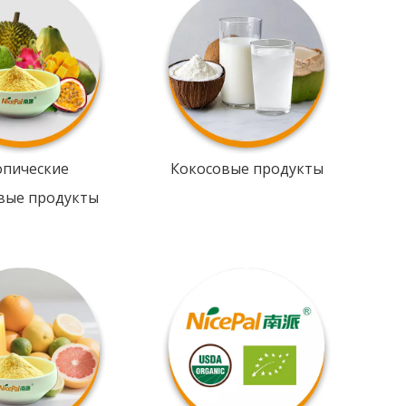
опические
Кокосовые продукты
вые продукты