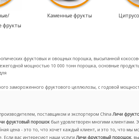
ные/
Каменные фрукты
Цитрус
е фрукты
ропических фруктовых и овощных порошка, высыпанной кокосов
 ежегодной мощностью 10 000 тонн порошка, основные продукт
для
рого замороженного фруктового целлюлозы, с годовой мощнос
производителем, поставщиком и экспортером China
Личи фрукт
чи фруктовый порошок
был удовлетворен многими клиентами. Э
ая цена - это то, что хочет каждый клиент, и это то, что мы 
 Если вас интересуют наши услуги
Личи фруктовый порошок
, в