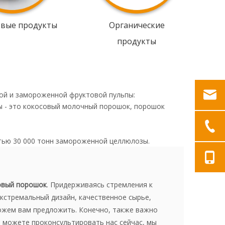
овые продукты
Органические
продукты
ой и замороженной фруктовой пульпы:
ы - это кокосовый молочный порошок, порошок
тью 30 000 тонн замороженной целлюлозы.
овый порошок
. Придерживаясь стремления к
кстремальный дизайн, качественное сырье,
можем вам предложить. Конечно, также важно
ы можете проконсультировать нас сейчас, мы