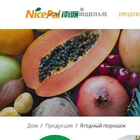
ДОМ
О НИЦЦЕПАЛЕ
ПРОДУК
Дом
/
Продукция
/
Ягодный порошок