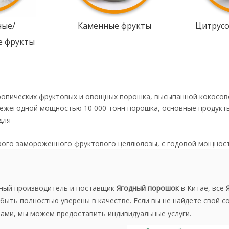
ные/
Каменные фрукты
Цитрус
е фрукты
ропических фруктовых и овощных порошка, высыпанной кокосов
 ежегодной мощностью 10 000 тонн порошка, основные продукт
для
рого замороженного фруктового целлюлозы, с годовой мощнос
ный производитель и поставщик
Ягодный порошок
в Китае, все
быть полностью уверены в качестве. Если вы не найдете свой с
нами, мы можем предоставить индивидуальные услуги.