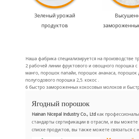
Зеленый урожай
Высушен
продуктов
замороженны
Наша фабрика специализируется на производстве т
2 рабочей линии фруктового и овощного порошка с
манго, порошок папайи, порошок ананаса, порошок 
полугодового порошка 2,5. кокос .
6 быстро замороженных кокосовых молоков и быст
Ягодный порошок
Hainan Nicepal Industry Co., Ltd
как профессиональ
стандарты сертификации в отрасли, и вы можете 
списке продуктов, вы также можете связаться с 