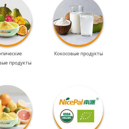
опические
Кокосовые продукты
вые продукты