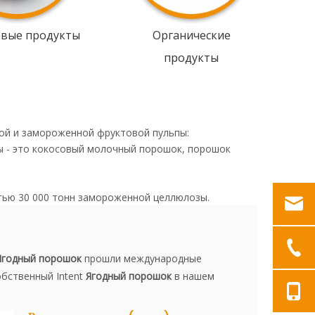
овые продукты
Органические
продукты
ой и замороженной фруктовой пульпы:
ы - это кокосовый молочный порошок, порошок
тью 30 000 тонн замороженной целлюлозы.
Ягодный порошок
прошли международные
обственный Intent
Ягодный порошок
в нашем