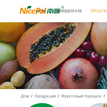
ДОМ
О НИЦЦЕПАЛЕ
ПРОДУК
Дом
/
Продукция
/
Фруктовый порошок
/