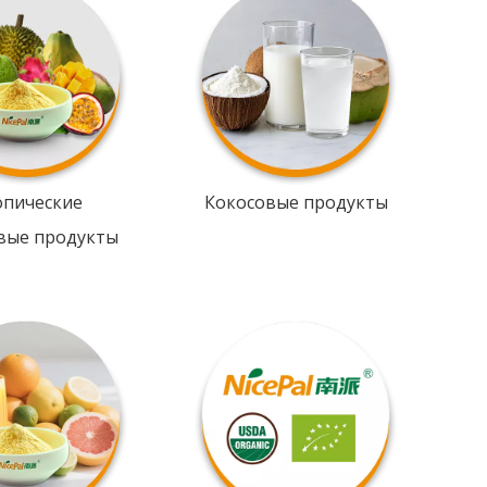
опические
Кокосовые продукты
вые продукты