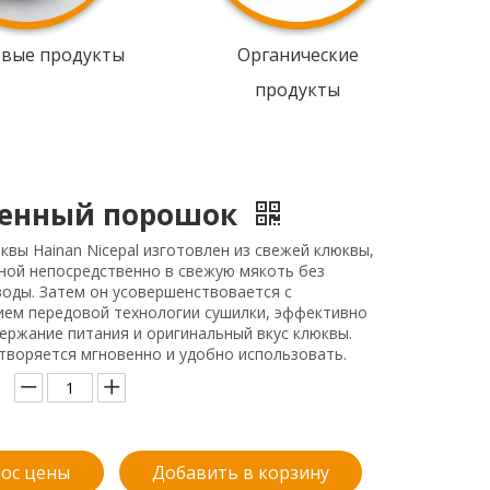
овые продукты
Органические
продукты
енный порошок
вы Hainan Nicepal изготовлен из свежей клюквы,
ной непосредственно в свежую мякоть без
оды. Затем он усовершенствовается с
ием передовой технологии сушилки, эффективно
ержание питания и оригинальный вкус клюквы.
творяется мгновенно и удобно использовать.
ос цены
Добавить в корзину