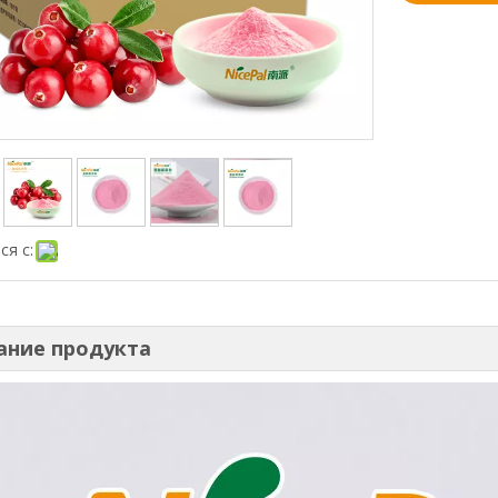
ся с:
ание продукта