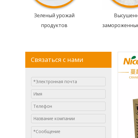
Зеленый урожай
Высушен
продуктов
замороженны
Связаться с нами