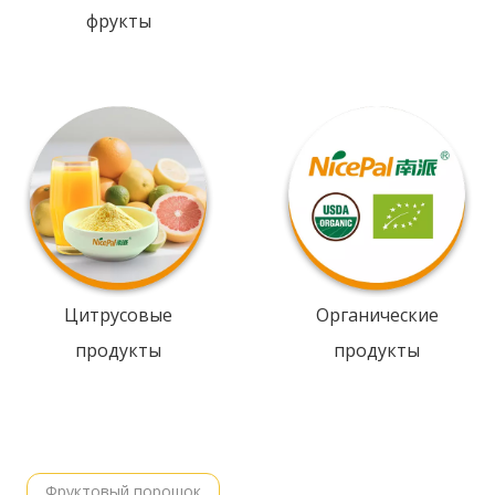
фрукты
Цитрусовые
Органические
продукты
продукты
Фруктовый порошок