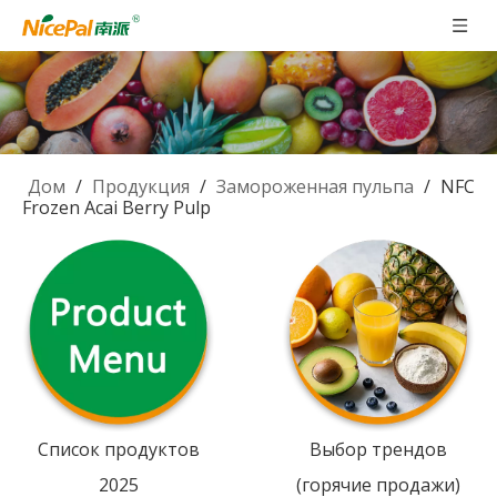
Дом
/
Продукция
/
Замороженная пульпа
/
NFC
Frozen Acai Berry Pulp
Список продуктов
Выбор трендов
2025
(горячие продажи)