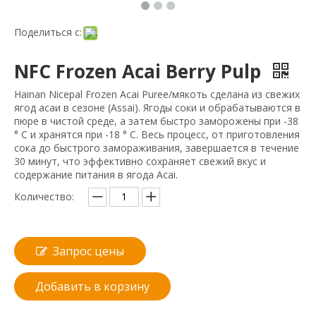
Поделиться с:
NFC Frozen Acai Berry Pulp
Hainan Nicepal Frozen Acai Puree/мякоть сделана из свежих
ягод асаи в сезоне (Assai). Ягоды соки и обрабатываются в
пюре в чистой среде, а затем быстро заморожены при -38
° C и хранятся при -18 ° C. Весь процесс, от приготовления
сока до быстрого замораживания, завершается в течение
30 минут, что эффективно сохраняет свежий вкус и
содержание питания в ягода Acai.
Количество:
Запрос цены
Добавить в корзину