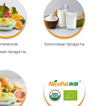
опические
Кокосовые продукты
вые продукты