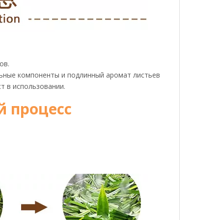
ов.
ьные компоненты и подлинный аромат листьев
ст в использовании.
 процесс