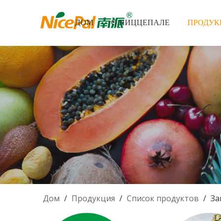
ДОМ
О НИЦЦЕПАЛЕ
ПРОДУК
Дом
/
Продукция
/
Список продуктов
/
За