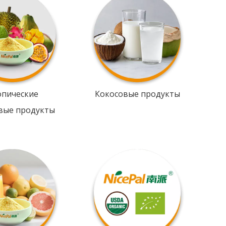
опические
Кокосовые продукты
вые продукты