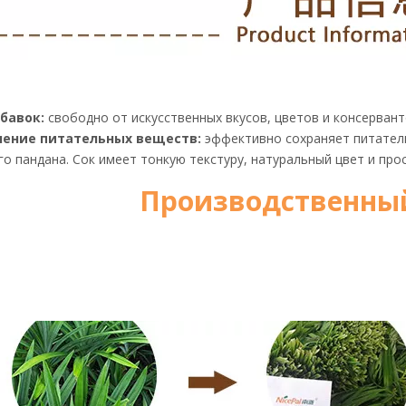
обавок:
свободно от искусственных вкусов, цветов и консервант
нение питательных веществ:
эффективно сохраняет питател
го пандана. Сок имеет тонкую текстуру, натуральный цвет и про
Производственный