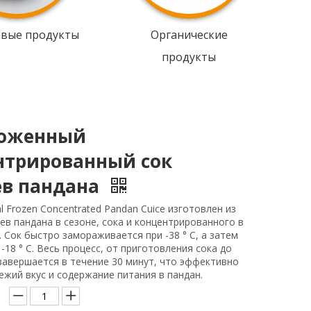
овые продукты
Органические
продукты
оженный
нтрированный сок
ев пандана
al Frozen Concentrated Pandan Cuice изготовлен из
ев пандана в сезоне, сока и концентрированного в
. Сок быстро замораживается при -38 ° C, а затем
 -18 ° C. Весь процесс, от приготовления сока до
завершается в течение 30 минут, что эффективно
ежий вкус и содержание питания в пандан.