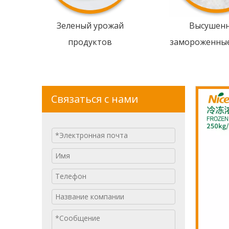
Зеленый урожай
Высушен
продуктов
замороженны
Связаться с нами