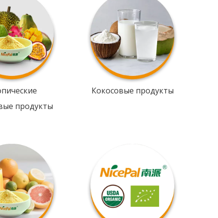
опические
Кокосовые продукты
вые продукты