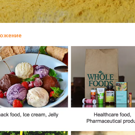
ожение