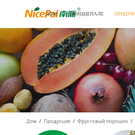
ДОМ
О НИЦЦЕПАЛЕ
ПРОДУК
Дом
/
Продукция
/
Фруктовый порошок
/