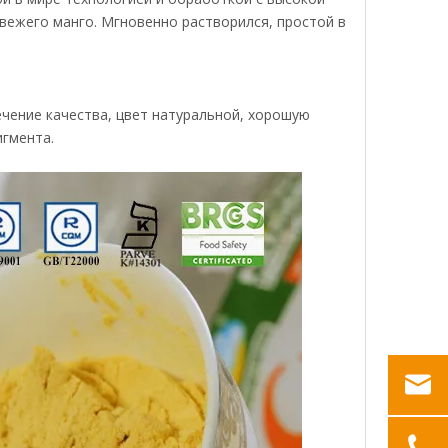
свежего манго. Мгновенно растворился, простой в
ечение качества, цвет натуральной, хорошую
игмента.