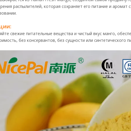
зрения распылителей, которая сохраняет его питание и аромат 
зовании.
ции:
яйте свежие питательные вещества и чистый вкус манго, обесп
римость, без консервантов, без сущности или синтетического п