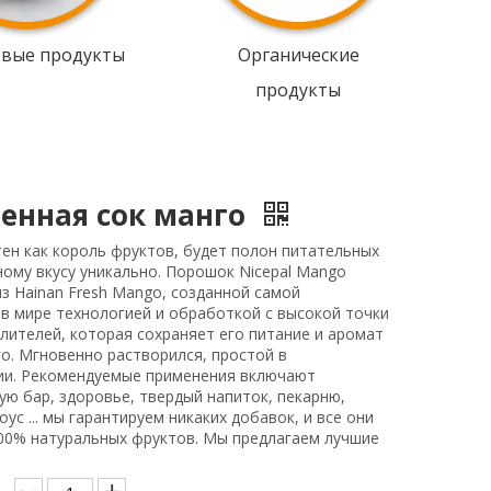
овые продукты
Органические
продукты
енная сок манго
ен как король фруктов, будет полон питательных
ному вкусу уникально. Порошок Nicepal Mango
з Hainan Fresh Mango, созданной самой
в мире технологией и обработкой с высокой точки
лителей, которая сохраняет его питание и аромат
о. Мгновенно растворился, простой в
ии. Рекомендуемые применения включают
ую бар, здоровье, твердый напиток, пекарню,
оус ... мы гарантируем никаких добавок, и все они
100% натуральных фруктов. Мы предлагаем лучшие