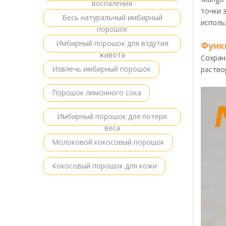
воспаления
точки 
Весь натуральный имбирный
исполь
порошок
Имбирный порошок для вздутия
Функ
живота
Сохран
Извлечь имбирный порошок
раство
Порошок лимонного сока
Имбирный порошок для потери
веса
Молоковой кокосовый порошок
Кокосовый порошок для кожи