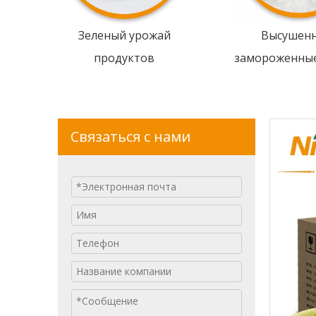
Зеленый урожай
Высушен
продуктов
замороженны
Связаться с нами