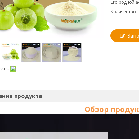
Его родной а
Количество:
Запр
ся с:
ание продукта
Обзор продук