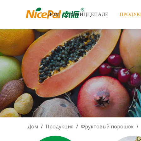
ДОМ
О НИЦЦЕПАЛЕ
ПРОДУК
Дом
/
Продукция
/
Фруктовый порошок
/