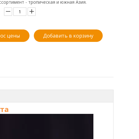
ссортимент - тропическая и южная Азия.
ос цены
Добавить в корзину
та