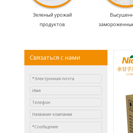
Зеленый урожай
Высушен
продуктов
замороженны
Связаться с нами