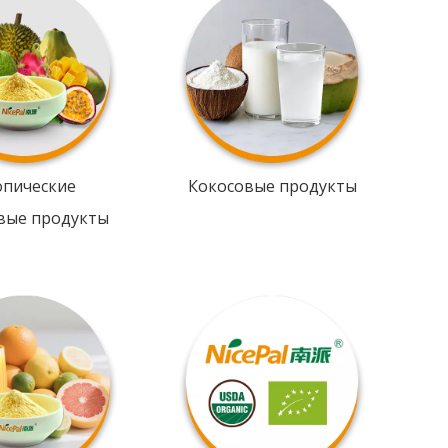
опические
Кокосовые продукты
вые продукты