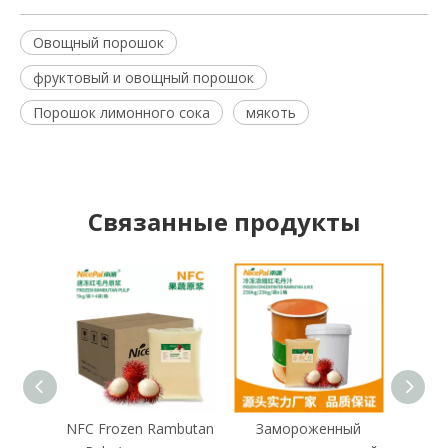
Овощный порошок
фруктовый и овощный порошок
Порошок лимонного сока
мякоть
Связанные продукты
NFC Frozen Rambutan
Замороженный
За