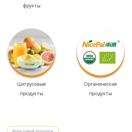
фрукты
Цитрусовые
Органические
продукты
продукты
Фруктовый порошок