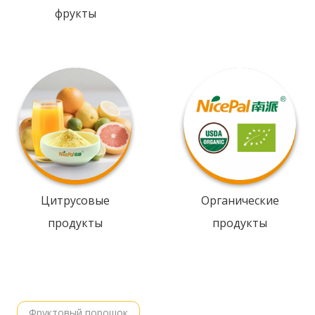
фрукты
Цитрусовые
Органические
продукты
продукты
Фруктовый порошок