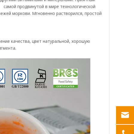
 самой продвинутой в мире технологической
свежей моркови. Мгновенно растворился, простой
ение качества, цвет натуральной, хорошую
игмента.