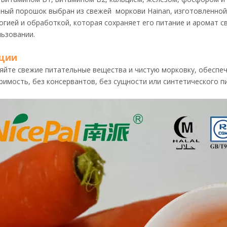
ный порошок выбран из свежей моркови Hainan, изготовленной
огией и обработкой, которая сохраняет его питание и аромат 
льзовании.
ции
яйте свежие питательные вещества и чистую морковку, обеспеч
римость, без консервантов, без сущности или синтетического п