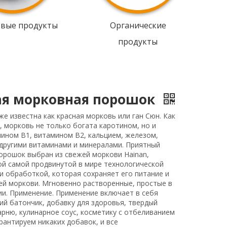
овые продукты
Органические
продукты
ая морковная порошок
е известна как красная морковь или ган Сюн. Как
, морковь не только богата каротином, но и
ином В1, витамином В2, кальцием, железом,
другими витаминами и минералами. Приятный
орошок выбран из свежей моркови Hainan,
ой самой продвинутой в мире технологической
и обработкой, которая сохраняет его питание и
ей моркови. Мгновенно растворенные, простые в
и. Применение. Применение включает в себя
ий батончик, добавку для здоровья, твердый
арню, кулинарное соус, косметику с отбеливанием
арантируем никаких добавок, и все