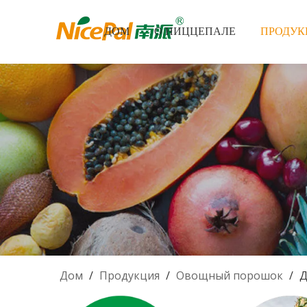
ДОМ
О НИЦЦЕПАЛЕ
ПРОДУК
Дом
/
Продукция
/
Овощный порошок
/
Д