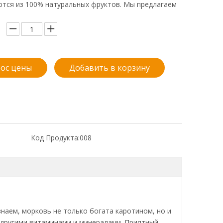
ются из 100% натуральных фруктов. Мы предлагаем
ос цены
Добавить в корзину
Код Продукта:
008
знаем, морковь не только богата каротином, но и
 другими витаминами и минералами. Приятный