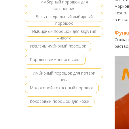
Имбирный порошок для
морков
воспаления
технол
Весь натуральный имбирный
в испо
порошок
Имбирный порошок для вздутия
Функ
живота
Сохран
Извлечь имбирный порошок
раство
Порошок лимонного сока
Имбирный порошок для потери
веса
Молоковой кокосовый порошок
Кокосовый порошок для кожи