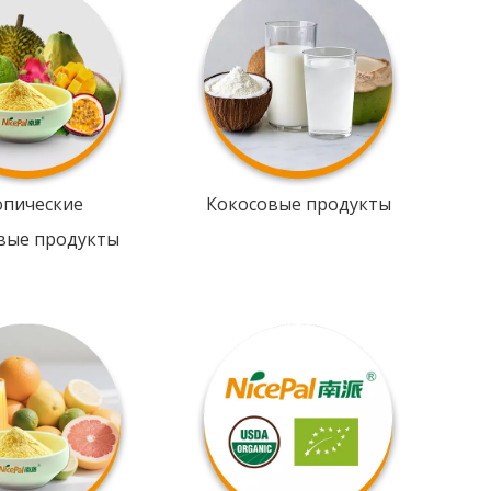
опические
Кокосовые продукты
вые продукты