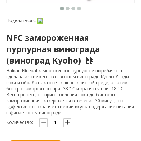
Поделиться с:
NFC замороженная
пурпурная винограда
(виноград Kyoho)
Hainan Nicepal замороженное пурпурное пюре/мякоть
сделана из свежего, в сезонном винограде Kyoho. Ягоды
соки и обрабатываются в пюре в чистой среде, а затем
быстро заморожены при -38 ° C и хранятся при -18 ° C.
Весь процесс, от приготовления сока до быстрого
замораживания, завершается в течение 30 минут, что
эффективно сохраняет свежий вкус и содержание питания
в фиолетовом винограде.
Количество: