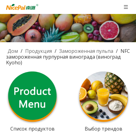
Дом
/
Продукция
/
Замороженная пульпа
/
NFC
замороженная пурпурная винограда (виноград
Kyoho)
Список продуктов
Выбор трендов